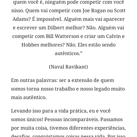
quem você é, ninguém pode competir com você
nisso. Quem vai competir com Joe Rogan ou Scott
Adams? É impossível. Alguém mais vai aparecer
e escrever um Dilbert melhor? Não. Alguém vai
competir com Bill Watterson e criar um Calvin e
Hobbes melhores? Não. Eles estão sendo
autênticos.”
(Naval Ravikant)
Em outras palavras: ser a extensão de quem
somos torna nosso trabalho e nosso legado muito
mais autêntico.
Levando isso para a vida prática, eu e você
somos únicos! Pessoas incomparáveis. Passamos
por muita coisa, tivemos diferentes experiências,
desafios, conquistamos coisas nessa vida. Por isso