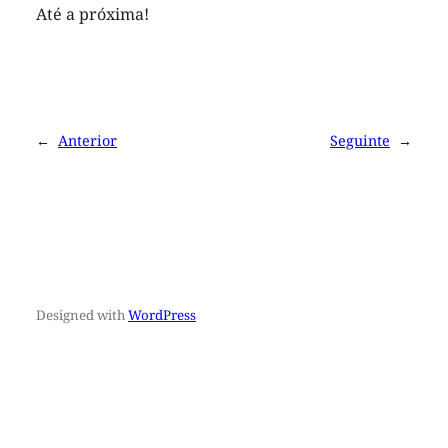
Até a próxima!
←
Anterior
Seguinte
→
Designed with
WordPress