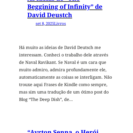
Beggining of Infinity” de
David Deustch
set 8, 2025
Livros
Há muito as ideias de David Deutsch me
interessam. Conheci o trabalho dele através
de Naval Ravikant. Se Naval é um cara que
muito admiro, admira profundamente ele,
automaticamente as coisas se interligam. Não
trouxe aqui Frases de Kindle como sempre,
mas sim uma tradução de um ótimo post do
Blog “The Deep Dish”, de…
“Ayrton Senna, o Herói