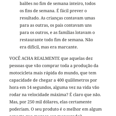
balões no fim de semana inteiro, todos
os fins de semana. É fácil prever o
resultado. As crianças contavam umas
para as outras, os pais contavam uns
para os outros, e as famílias lotavam o
restaurante todo fim de semana. Não
era difícil, mas era marcante.
VOCÊ ACHA REALMENTE que aquelas dez
pessoas que vão comprar toda a produção da
motocicleta mais rápida do mundo, que tem
capacidade de chegar a 400 quilômetros por
hora em 14 segundos, alguma vez na vida vão
rodar na velocidade máxima? É claro que não.
Mas, por 250 mil dólares, elas certamente
poderiam. O seu produto é o melhor em algum