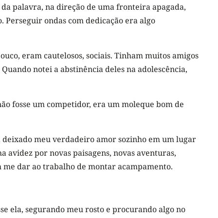
 da palavra, na direção de uma fronteira apagada,
o. Perseguir ondas com dedicação era algo
ouco, eram cautelosos, sociais. Tinham muitos amigos
 Quando notei a abstinência deles na adolescência,
 não fosse um competidor, era um moleque bom de
ha deixado meu verdadeiro amor sozinho em um lugar
ha avidez por novas paisagens, novas aventuras,
m me dar ao trabalho de montar acampamento.
se ela, segurando meu rosto e procurando algo no