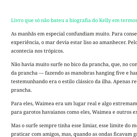
Livro que só não bateu a biografia do Kelly em termo
As manhãs em especial confundiam muito. Para consegu
experiência, o mar devia estar liso ao amanhecer. Pel
acontecia nos trópicos.
Não havia muito surfe no bico da prancha, que, no co
da prancha — fazendo as manobras hanging five e hangi
testemunhando era o estilo clássico da ilha. Apenas 
prancha.
Para eles, Waimea era um lugar real e algo extremamen
para garotos havaianos como eles, Waimea e outros e
Mas o surfe sempre tinha esse limiar, esse limite do 
praticar com amigos, mas, quando as ondas ficavam g