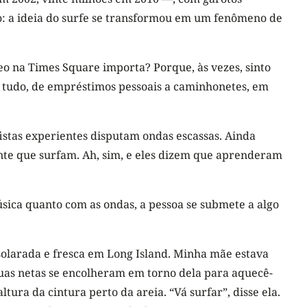
so: a ideia do surfe se transformou em um fenômeno de
eo na Times Square importa? Porque, às vezes, sinto
e tudo, de empréstimos pessoais a caminhonetes, em
istas experientes disputam ondas escassas. Ainda
te que surfam. Ah, sim, e eles dizem que aprenderam
sica quanto com as ondas, a pessoa se submete a algo
solarada e fresca em Long Island. Minha mãe estava
 Suas netas se encolheram em torno dela para aquecê-
tura da cintura perto da areia. “Vá surfar”, disse ela.