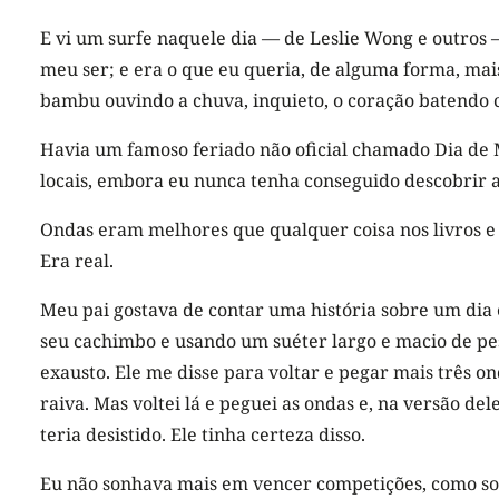
E vi um surfe naquele dia — de Leslie Wong e outros
meu ser; e era o que eu queria, de alguma forma, mai
bambu ouvindo a chuva, inquieto, o coração batendo 
Havia um famoso feriado não oficial chamado Dia de Ma
locais, embora eu nunca tenha conseguido descobrir a
Ondas eram melhores que qualquer coisa nos livros e 
Era real.
Meu pai gostava de contar uma história sobre um dia
seu cachimbo e usando um suéter largo e macio de pes
exausto. Ele me disse para voltar e pegar mais três on
raiva. Mas voltei lá e peguei as ondas e, na versão del
teria desistido. Ele tinha certeza disso.
Eu não sonhava mais em vencer competições, como son