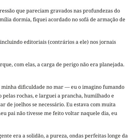
pressão que pareciam gravados nas profundezas do
mília dormia, fiquei acordado no sofá de armação de
luindo editoriais (contrários a ele) nos jornais
que, com elas, a carga de perigo não era planejada.
ro minha dificuldade no mar — eu o imagino fumando
 pelas rochas, e larguei a prancha, humilhado e
gar de joelhos se necessário. Eu estava com muita
meu pai não tivesse me feito voltar naquele dia, eu
te era a solidão, a pureza, ondas perfeitas longe da