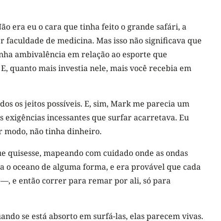
 era eu o cara que tinha feito o grande safári, a
r faculdade de medicina. Mas isso não significava que
inha ambivalência em relação ao esporte que
E, quanto mais investia nele, mais você recebia em
os os jeitos possíveis. E, sim, Mark me parecia um
s exigências incessantes que surfar acarretava. Eu
r modo, não tinha dinheiro.
ue quisesse, mapeando com cuidado onde as ondas
ra o oceano de alguma forma, e era provável que cada
, e então correr para remar por ali, só para
ndo se está absorto em surfá-las, elas parecem vivas.