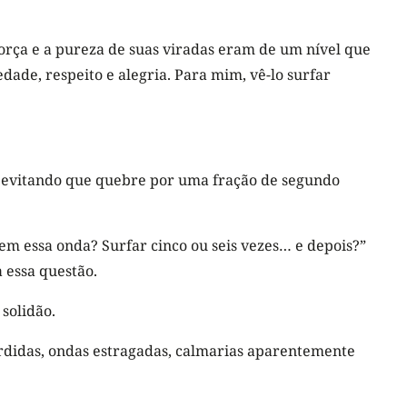
 força e a pureza de suas viradas eram de um nível que
dade, respeito e alegria. Para mim, vê-lo surfar
 e, evitando que quebre por uma fração de segundo
em essa onda? Surfar cinco ou seis vezes… e depois?”
 essa questão.
solidão.
erdidas, ondas estragadas, calmarias aparentemente