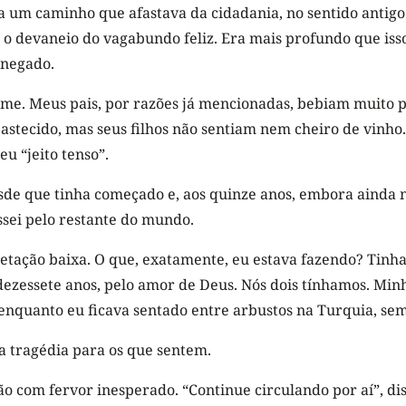
a um caminho que afastava da cidadania, no sentido antigo
o devaneio do vagabundo feliz. Era mais profundo que iss
negado.
me. Meus pais, por razões já mencionadas, bebiam muito p
stecido, mas seus filhos não sentiam nem cheiro de vinho.
u “jeito tenso”.
sde que tinha começado e, aos quinze anos, embora ainda
sei pelo restante do mundo.
getação baixa. O que, exatamente, eu estava fazendo? Tin
 dezessete anos, pelo amor de Deus. Nós dois tínhamos. Min
uanto eu ficava sentado entre arbustos na Turquia, se
 tragédia para os que sentem.
 com fervor inesperado. “Continue circulando por aí”, dis