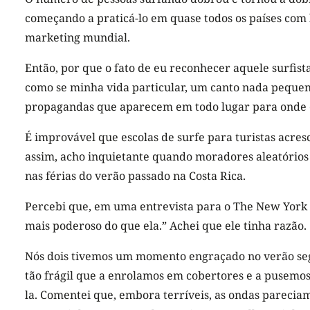
começando a praticá-lo em quase todos os países com 
marketing mundial.
Então, por que o fato de eu reconhecer aquele surfis
como se minha vida particular, um canto nada pequen
propagandas que aparecem em todo lugar para onde eu
É improvável que escolas de surfe para turistas acre
assim, acho inquietante quando moradores aleatório
nas férias do verão passado na Costa Rica.
Percebi que, em uma entrevista para o The New York 
mais poderoso do que ela.” Achei que ele tinha razão.
Nós dois tivemos um momento engraçado no verão segu
tão frágil que a enrolamos em cobertores e a pusemos 
la. Comentei que, embora terríveis, as ondas pareciam 