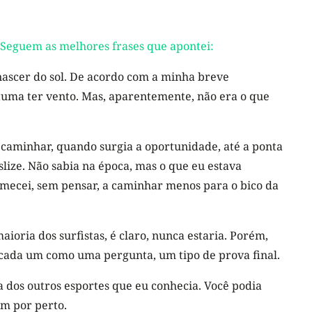
. Seguem as melhores frases que apontei:
nascer do sol. De acordo com a minha breve
stuma ter vento. Mas, aparentemente, não era o que
 caminhar, quando surgia a oportunidade, até a ponta
lize. Não sabia na época, mas o que eu estava
comecei, sem pensar, a caminhar menos para o bico da
ioria dos surfistas, é claro, nunca estaria. Porém,
 cada um como uma pergunta, um tipo de prova final.
a dos outros esportes que eu conhecia. Você podia
m por perto.