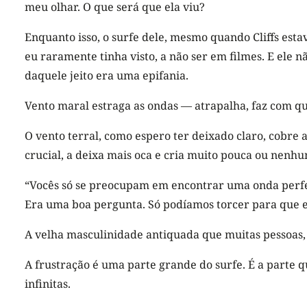
meu olhar. O que será que ela viu?
Enquanto isso, o surfe dele, mesmo quando Cliffs estav
eu raramente tinha visto, a não ser em filmes. E ele n
daquele jeito era uma epifania.
Vento maral estraga as ondas — atrapalha, faz com q
O vento terral, como espero ter deixado claro, cobre 
crucial, a deixa mais oca e cria muito pouca ou nenhu
“Vocês só se preocupam em encontrar uma onda perfeit
Era uma boa pergunta. Só podíamos torcer para que 
A velha masculinidade antiquada que muitas pessoas, 
A frustração é uma parte grande do surfe. É a parte 
infinitas.