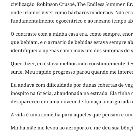
civilização. Robinson Crusoé, The Endless Summer. Er
onde iríamos viver como bárbaros modernos. Não era 
fundamentalmente egocêntrico e ao mesmo tempo ab
O contraste com a minha casa era, como sempre, enor
que bebiam, e o armário de bebidas estava sempre aba
identifiquei-a apenas como mais um dos sintomas de se
Quer dizer, eu estava melhorando constantemente de
surfe. Meu rápido progresso parou quando me interes
Eu andava com dificuldade por dunas cobertas de ve
inóspito na Grécia, abandonada na estrada. Ela tinha
desapareceu em uma nuvem de fumaça amargurada enq
A vida é uma comédia para aqueles que pensam e uma
Minha mãe me levou ao aeroporto e me deu sua bênção