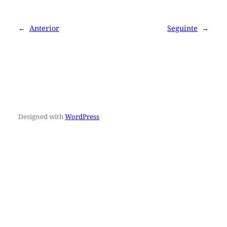
←
Anterior
Seguinte
→
Designed with
WordPress