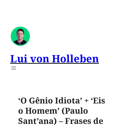
Lui von Holleben
‘O Gênio Idiota’ + ‘Eis
o Homem’ (Paulo
Sant’ana) – Frases de