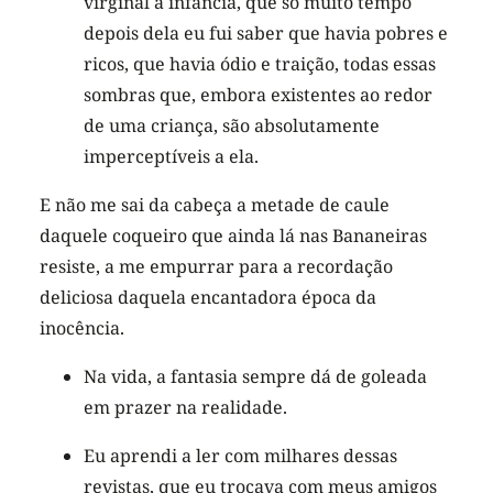
virginal a infância, que só muito tempo
depois dela eu fui saber que havia pobres e
ricos, que havia ódio e traição, todas essas
sombras que, embora existentes ao redor
de uma criança, são absolutamente
imperceptíveis a ela.
E não me sai da cabeça a metade de caule
daquele coqueiro que ainda lá nas Bananeiras
resiste, a me empurrar para a recordação
deliciosa daquela encantadora época da
inocência.
Na vida, a fantasia sempre dá de goleada
em prazer na realidade.
Eu aprendi a ler com milhares dessas
revistas, que eu trocava com meus amigos