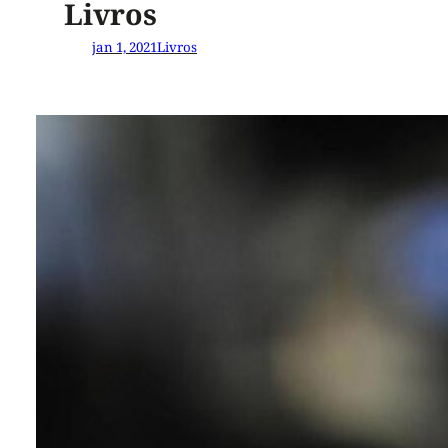
Livros
jan 1, 2021
Livros