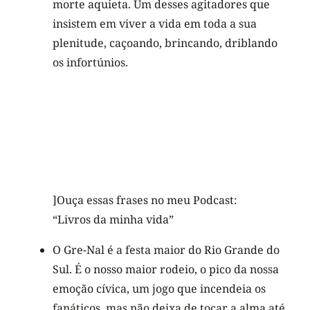
morte aquieta. Um desses agitadores que
insistem em viver a vida em toda a sua
plenitude, caçoando, brincando, driblando
os infortúnios.
]Ouça essas frases no meu Podcast:
“Livros da minha vida”
O Gre-Nal é a festa maior do Rio Grande do
Sul. É o nosso maior rodeio, o pico da nossa
emoção cívica, um jogo que incendeia os
fanáticos, mas não deixa de tocar a alma até