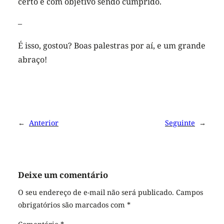
certo e com objetivo sendo cumprido.
–
É isso, gostou? Boas palestras por aí, e um grande
abraço!
←
Anterior
Seguinte
→
Deixe um comentário
O seu endereço de e-mail não será publicado.
Campos
obrigatórios são marcados com
*