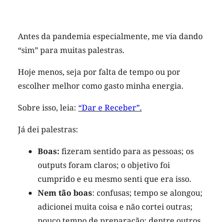
Antes da pandemia especialmente, me via dando
“sim” para muitas palestras.
Hoje menos, seja por falta de tempo ou por
escolher melhor como gasto minha energia.
Sobre isso, leia:
“Dar e Receber”.
Já dei palestras:
Boas:
fizeram sentido para as pessoas; os
outputs foram claros; o objetivo foi
cumprido e eu mesmo senti que era isso.
Nem tão boas
: confusas; tempo se alongou;
adicionei muita coisa e não cortei outras;
pouco tempo de preparação; dentre outros