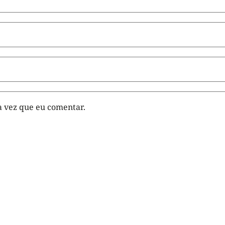
 vez que eu comentar.