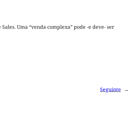
 Sales. Uma “venda complexa” pode -e deve- ser
Seguinte
→