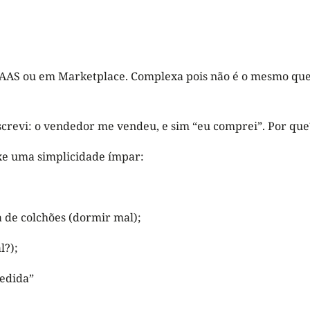
SAAS ou em Marketplace. Complexa pois não é o mesmo que
revi: o vendedor me vendeu, e sim “eu comprei”. Por que
uxe uma simplicidade ímpar:
 de colchões (dormir mal);
l?);
medida”