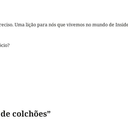
reciso. Uma lição para nós que vivemos no mundo de Inside
ócio?
 de colchões”