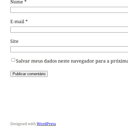
Nome
*
E-mail
*
Site
Salvar meus dados neste navegador para a próxima
Designed with
WordPress