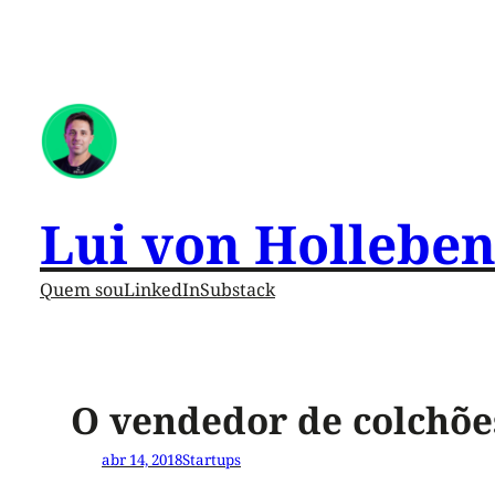
Lui von Hollebe
Quem sou
LinkedIn
Substack
O vendedor de colchõe
abr 14, 2018
Startups