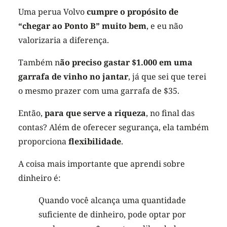
Uma perua Volvo
cumpre o propósito de
“chegar ao Ponto B” muito bem
, e eu não
valorizaria a diferença.
Também n
ão preciso gastar $1.000 em uma
garrafa de vinho no jantar
, já que sei que terei
o mesmo prazer com uma garrafa de $35.
Então,
para que serve a riqueza
, no final das
contas? Além de oferecer segurança, ela também
proporciona
flexibilidade
.
A coisa mais importante que aprendi sobre
dinheiro é:
Quando você alcança uma quantidade
suficiente de dinheiro, pode optar por