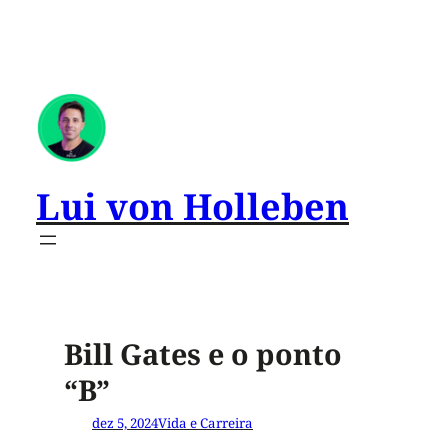
Lui von Holleben
Bill Gates e o ponto
“B”
dez 5, 2024
Vida e Carreira