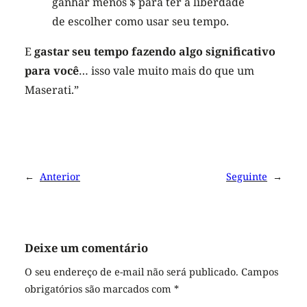
ganhar menos $ para ter a liberdade
de escolher como usar seu tempo.
E
gastar seu tempo fazendo algo significativo
para você
… isso vale muito mais do que um
Maserati.”
←
Anterior
Seguinte
→
Deixe um comentário
O seu endereço de e-mail não será publicado.
Campos
obrigatórios são marcados com
*