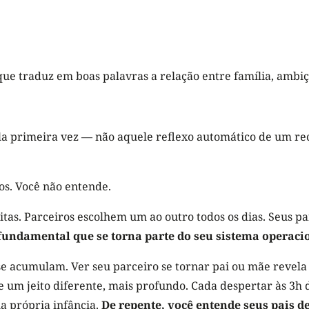
 que traduz em boas palavras a relação entre família, ambiç
la primeira vez — não aquele reflexo automático de um re
hos. Você não entende.
tas. Parceiros escolhem um ao outro todos os dias. Seus
undamental que se torna parte do seu sistema operaci
se acumulam. Ver seu parceiro se tornar pai ou mãe revela
e um jeito diferente, mais profundo. Cada despertar às 3h 
ua própria infância.
De repente, você entende seus pais