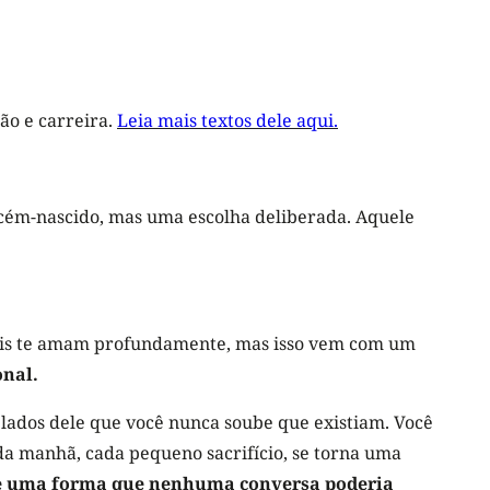
ão e carreira.
Leia mais textos dele aqui.
cém-nascido, mas uma escolha deliberada. Aquele
 pais te amam profundamente, mas isso vem com um
onal.
 lados dele que você nunca soube que existiam. Você
da manhã, cada pequeno sacrifício, se torna uma
 de uma forma que nenhuma conversa poderia