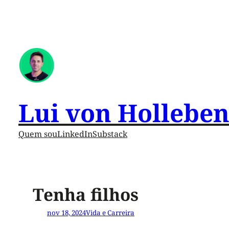
Lui von Hollebe
Quem sou
LinkedIn
Substack
Tenha filhos
nov 18, 2024
Vida e Carreira