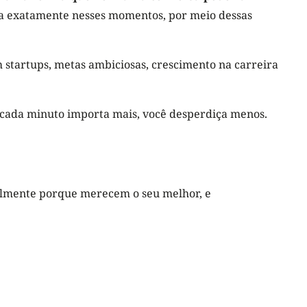
da exatamente nesses momentos, por meio dessas
m startups, metas ambiciosas, crescimento na carreira
ada minuto importa mais, você desperdiça menos.
nalmente porque merecem o seu melhor, e