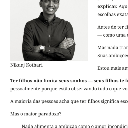
explicar.
Aque
escolhas exata
Antes de ter f
— como uma c
Mas nada tra
Suas ambiçõe
Nikunj Kothari
Estou mais am
Ter filhos não limita seus sonhos — seus filhos te 
pessoalmente porque estão observando tudo o que voc
A maioria das pessoas acha que ter filhos significa es
Mas o maior paradoxo?
Nada alimenta a ambição como o amor incondici