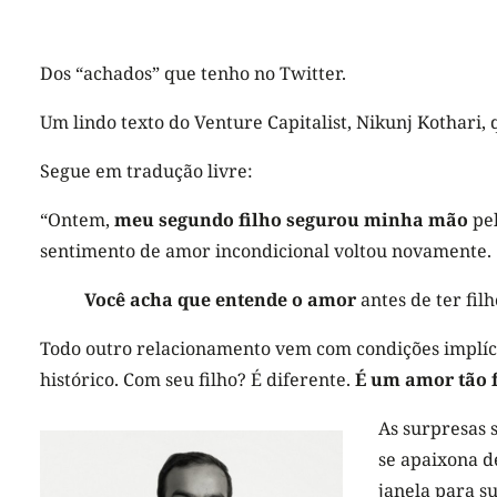
Dos “achados” que tenho no Twitter.
Um lindo texto do Venture Capitalist, Nikunj Kothari,
Segue em tradução livre:
“Ontem,
meu segundo filho segurou minha mão
pe
sentimento de amor incondicional voltou novamente.
Você acha que entende o amor
antes de ter fil
Todo outro relacionamento vem com condições implíci
histórico. Com seu filho? É diferente.
É um amor tão f
As surpresas 
se apaixona d
janela para s