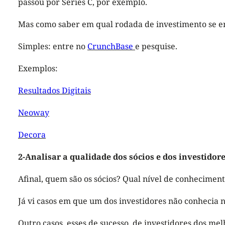
passou por Series C, por exemplo.
Mas como saber em qual rodada de investimento se enc
Simples: entre no
CrunchBase
e pesquise.
Exemplos:
Resultados Digitais
Neoway
Decora
2-Analisar a qualidade dos sócios e dos investidor
Afinal, quem são os sócios? Qual nível de conhecimen
Já vi casos em que um dos investidores não conhecia n
Outro casos, esses de sucesso, de investidores dos m