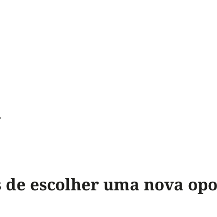
n
s de escolher uma nova op