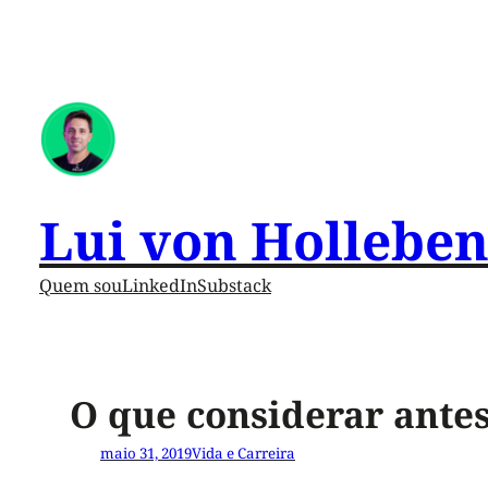
Lui von Hollebe
Quem sou
LinkedIn
Substack
O que considerar ante
maio 31, 2019
Vida e Carreira