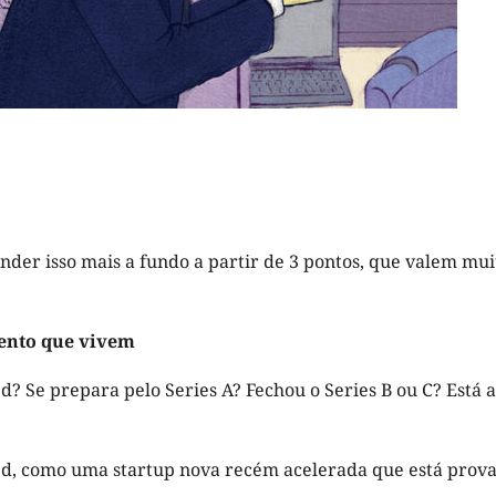
nder isso mais a fundo a partir de 3 pontos, que valem mui
mento que vivem
d? Se prepara pelo Series A? Fechou o Series B ou C? Está
eed, como uma startup nova recém acelerada que está pro