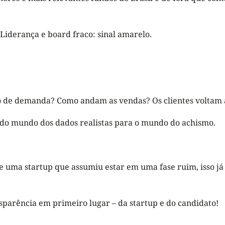
 Liderança e board fraco: sinal amarelo.
ão de demanda? Como andam as vendas? Os clientes volta
ir do mundo dos dados realistas para o mundo do achismo.
 uma startup que assumiu estar em uma fase ruim, isso já
parência em primeiro lugar – da startup e do candidato!