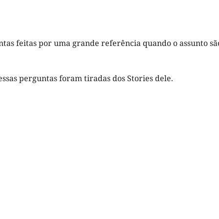
as feitas por uma grande referência quando o assunto são
essas perguntas foram tiradas dos Stories dele.