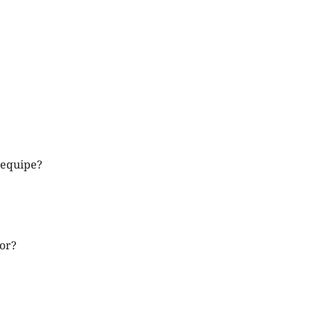
 equipe?
or?