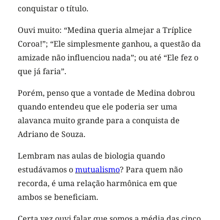
conquistar o título.
Ouvi muito:
“Medina queria almejar a Tríplice
Coroa!”
;
“Ele simplesmente ganhou, a questão da
amizade não influenciou nada”
; ou até
“Ele fez o
que já faria”
.
Porém, penso que a vontade de Medina dobrou
quando entendeu que ele poderia ser uma
alavanca muito grande para a conquista de
Adriano de Souza.
Lembram nas aulas de biologia quando
estudávamos o
mutualismo
? Para quem não
recorda, é uma relação harmônica em que
ambos se beneficiam.
Certa vez ouvi falar que somos a média das cinco