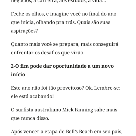
negócios, a carreira, aos estudos, a vida…
Feche os olhos, e imagine você no final do ano
que inicia, olhando pra trás. Quais são suas
aspirações?
Quanto mais você se prepara, mais conseguirá
enfrentar os desafios que virão.
2-O fim pode dar oportunidade a um novo
início
Este ano não foi tão proveitoso? Ok. Lembre-se:
ele está acabando!
O surfista australiano Mick Fanning sabe mais
que nunca disso.
Após vencer a etapa de Bell’s Beach em seu país,