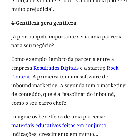
A força de vontade é tudo. E a falta dela pode ser
muito prejudicial.
4-Gentileza gera gentileza
Já pensou quão importante seria uma parceria
para seu negócio?
Como exemplo, lembro da parceria entre a
empresa
Resultados Digitais
e a startup
Rock
Content
. A primeira tem um software de
inbound marketing. A segunda tem o marketing
de conteúdo, que é a “gasolina” do inbound,
como o seu carro chefe.
Imagine os benefícios de uma parceria:
materiais educativos feitos em conjunto
;
indicações; crescimento em mútuo…