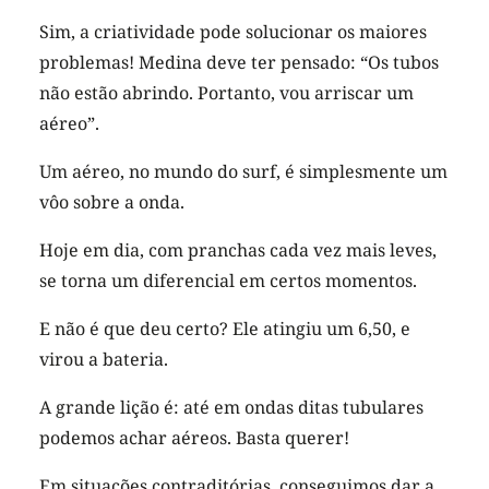
Sim, a criatividade pode solucionar os maiores
problemas! Medina deve ter pensado:
“Os tubos
não estão abrindo. Portanto, vou arriscar um
aéreo”
.
Um aéreo, no mundo do surf, é simplesmente um
vôo sobre a onda.
Hoje em dia, com pranchas cada vez mais leves,
se torna um diferencial em certos momentos.
E não é que deu certo? Ele atingiu um 6,50, e
virou a bateria.
A grande lição é: até em ondas ditas tubulares
podemos achar aéreos. Basta querer!
Em situações contraditórias, conseguimos dar a