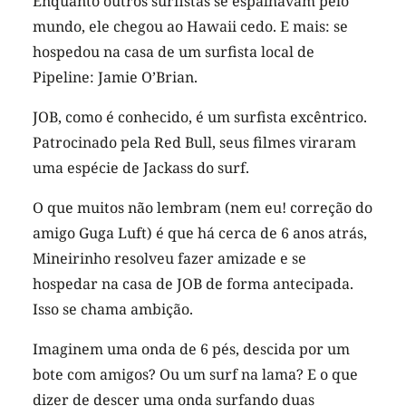
Enquanto outros surfistas se espalhavam pelo
mundo, ele chegou ao Hawaii cedo. E mais: se
hospedou na casa de um surfista local de
Pipeline: Jamie O’Brian.
JOB, como é conhecido, é um surfista excêntrico.
Patrocinado pela Red Bull, seus filmes viraram
uma espécie de Jackass do surf.
O que muitos não lembram (nem eu! correção do
amigo Guga Luft) é que há cerca de 6 anos atrás,
Mineirinho resolveu fazer amizade e se
hospedar na casa de JOB de forma antecipada.
Isso se chama ambição.
Imaginem uma onda de 6 pés, descida por um
bote com amigos? Ou um surf na lama? E o que
dizer de descer uma onda surfando duas