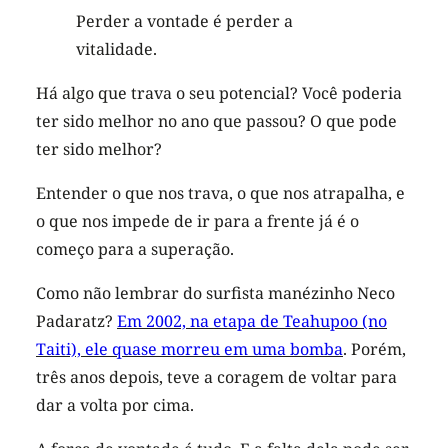
Perder a vontade é perder a
vitalidade.
Há algo que trava o seu potencial? Você poderia
ter sido melhor no ano que passou? O que pode
ter sido melhor?
Entender o que nos trava, o que nos atrapalha, e
o que nos impede de ir para a frente já é o
começo para a superação.
Como não lembrar do surfista manézinho Neco
Padaratz?
Em 2002, na etapa de Teahupoo (no
Taiti), ele quase morreu em uma
bomba
. Porém,
três anos depois, teve a coragem de voltar para
dar a volta por cima.