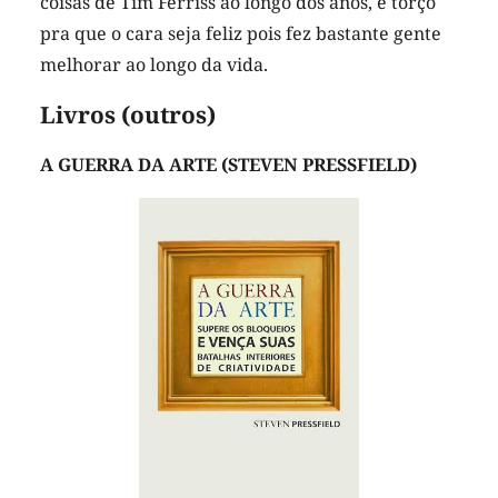
coisas de Tim Ferriss ao longo dos anos, e torço
pra que o cara seja feliz pois fez bastante gente
melhorar ao longo da vida.
Livros (outros)
A GUERRA DA ARTE (STEVEN PRESSFIELD)