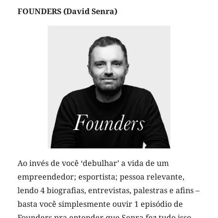
FOUNDERS (David Senra)
Ao invés de você ‘debulhar’ a vida de um
empreendedor; esportista; pessoa relevante,
lendo 4 biografias, entrevistas, palestras e afins –
basta você simplesmente ouvir 1 episódio de
Founders pra entender que Senra fez tudo isso