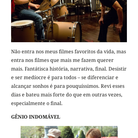
Não entra nos meus filmes favoritos da vida, mas
entra nos filmes que mais me fazem querer
mais. Fantátisca história, narrativa, final. Desistir
e ser medíocre é para todos – se diferenciar e
alcançar sonhos é para pouquíssimos. Revi esses
dias e bateu mais forte do que em outras vezes,
especialmente o final.
GÊNIO INDOMÁVEL