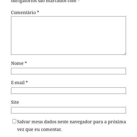
obrigatórios são marcados com
*
Comentário
*
Nome
*
E-mail
*
Site
Salvar meus dados neste navegador para a próxima
vez que eu comentar.