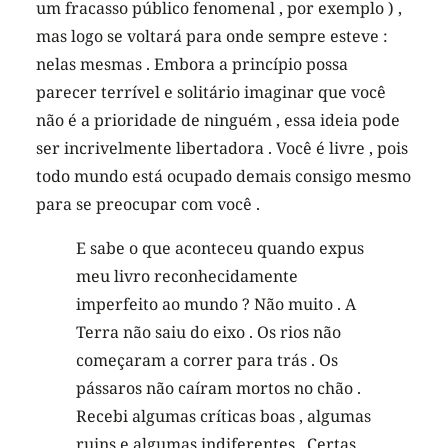
um fracasso público fenomenal , por exemplo ) ,
mas logo se voltará para onde sempre esteve :
nelas mesmas . Embora a princípio possa
parecer terrível e solitário imaginar que você
não é a prioridade de ninguém , essa ideia pode
ser incrivelmente libertadora . Você é livre , pois
todo mundo está ocupado demais consigo mesmo
para se preocupar com você .
E sabe o que aconteceu quando expus
meu livro reconhecidamente
imperfeito ao mundo ? Não muito . A
Terra não saiu do eixo . Os rios não
começaram a correr para trás . Os
pássaros não caíram mortos no chão .
Recebi algumas críticas boas , algumas
ruins e algumas indiferentes . Certas