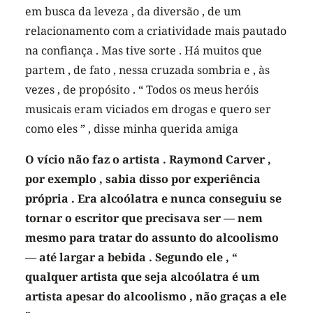
em busca da leveza , da diversão , de um
relacionamento com a criatividade mais pautado
na confiança . Mas tive sorte . Há muitos que
partem , de fato , nessa cruzada sombria e , às
vezes , de propósito . “ Todos os meus heróis
musicais eram viciados em drogas e quero ser
como eles ” , disse minha querida amiga
O vício não faz o artista . Raymond Carver ,
por exemplo , sabia disso por experiência
própria . Era alcoólatra e nunca conseguiu se
tornar o escritor que precisava ser — nem
mesmo para tratar do assunto do alcoolismo
— até largar a bebida . Segundo ele , “
qualquer artista que seja alcoólatra é um
artista apesar do alcoolismo , não graças a ele