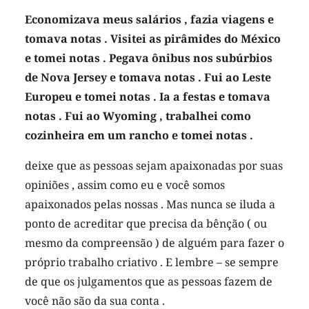
Economizava meus salários , fazia viagens e
tomava notas . Visitei as pirâmides do México
e tomei notas . Pegava ônibus nos subúrbios
de Nova Jersey e tomava notas . Fui ao Leste
Europeu e tomei notas . Ia a festas e tomava
notas . Fui ao Wyoming , trabalhei como
cozinheira em um rancho e tomei notas .
deixe que as pessoas sejam apaixonadas por suas
opiniões , assim como eu e você somos
apaixonados pelas nossas . Mas nunca se iluda a
ponto de acreditar que precisa da bênção ( ou
mesmo da compreensão ) de alguém para fazer o
próprio trabalho criativo . E lembre – se sempre
de que os julgamentos que as pessoas fazem de
você não são da sua conta .