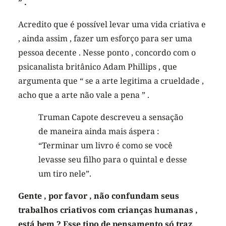
” .
Acredito que é possível levar uma vida criativa e
, ainda assim , fazer um esforço para ser uma
pessoa decente . Nesse ponto , concordo com o
psicanalista britânico Adam Phillips , que
argumenta que “ se a arte legitima a crueldade ,
acho que a arte não vale a pena ” .
Truman Capote descreveu a sensação
de maneira ainda mais áspera :
“Terminar um livro é como se você
levasse seu filho para o quintal e desse
um tiro nele”.
Gente , por favor , não confundam seus
trabalhos criativos com crianças humanas ,
está bem ? Esse tipo de pensamento só traz