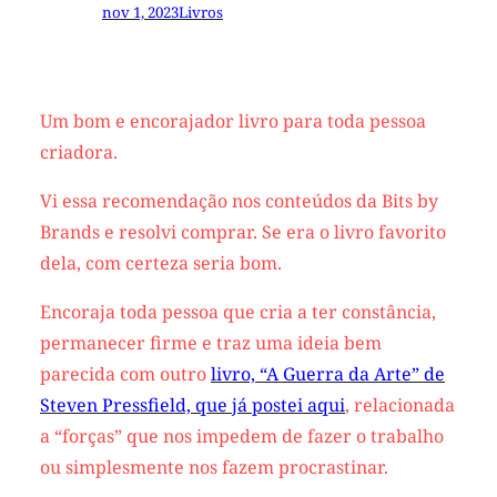
nov 1, 2023
Livros
Um bom e encorajador livro para toda pessoa
criadora.
Vi essa recomendação nos conteúdos da Bits by
Brands e resolvi comprar. Se era o livro favorito
dela, com certeza seria bom.
Encoraja toda pessoa que cria a ter constância,
permanecer firme e traz uma ideia bem
parecida com outro
livro, “A Guerra da Arte” de
Steven Pressfield, que já postei aqui
, relacionada
a “forças” que nos impedem de fazer o trabalho
ou simplesmente nos fazem procrastinar.