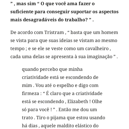
” , mas sim “ O que você ama fazer o
suficiente para conseguir suportar os aspectos
mais desagradáveis do trabalho? ” .
De acordo com Tristram , “ basta que um homem
se vista para que suas ideias se vistam ao mesmo
tempo ; e se ele se veste como um cavalheiro ,
cada uma delas se apresenta à sua imaginação ” .
quando percebo que minha
criatividade está se escondendo de
mim . Vou até o espelho e digo com
firmeza : “ É claro que a criatividade
está se escondendo , Elizabeth ! Olhe
só para você ! ” . Então me dou um
trato . Tiro o pijama que estou usando
há dias , aquele maldito elástico do