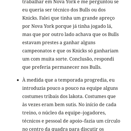
trabalhar em Nova York e me perguntou se
eu queria ser técnico dos Bulls ou dos
Knicks. Falei que tinha um grande apreço
por Nova York porque já tinha jogado lá,
mas que por outro lado achava que os Bulls
estavam prestes a ganhar alguns
campeonatos e que os Knicks só ganhariam
um com muita sorte. Conclusão, respondi
que preferia permanecer nos Bulls.
À medida que a temporada progredia, eu
introduzia pouco a pouco na equipe alguns
costumes tribais dos lakota. Costumes que
às vezes eram bem sutis. No início de cada
treino, o núcleo da equipe–jogadores,
técnicos e pessoal de apoio–fazia um círculo
no centro da quadra para discutir os