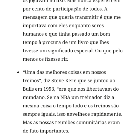
os jogavam no lixo. Mas nunca esperei cem
por cento de participação de todos. A
mensagem que queria transmitir é que me
importava com eles enquanto seres
humanos e que tinha passado um bom
tempo à procura de um livro que lhes
tivesse um significado especial. Ou que pelo
menos os fizesse rir.
“Uma das melhores coisas em nossos
treinos”, diz Steve Kerr, que se juntou ao
Bulls em 1993, “era que nos libertavam do
mundano. Se na NBA um treinador diz a
mesma coisa o tempo todo e os treinos são
sempre iguais, isso envelhece rapidamente.
Mas as nossas reuniões comunitárias eram
de fato importantes.