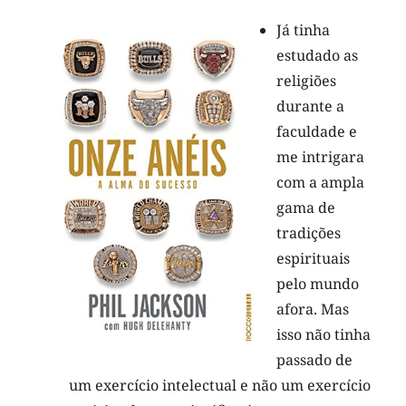
Já tinha
estudado as
religiões
durante a
faculdade e
me intrigara
com a ampla
gama de
tradições
espirituais
pelo mundo
afora. Mas
isso não tinha
passado de
um exercício intelectual e não um exercício