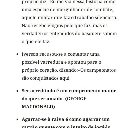
próprio diz:–Eu me via nessa história como
uma espécie de mergulhador de combate,
aquele militar que faz o trabalho silencioso.
Não recebe elogios pelo que faz, mas os
verdadeiros entendidos do basquete sabem
o que ele faz.
Iverson recusou-se a comentar uma
possível varredura e apontou para o
próprio coração, dizendo:–Os campeonatos
são conquistados aqui.
Ser acreditado é um cumprimento maior
do que ser amado. (GEORGE
MACDONALD)
Agarrar-se à raiva é como agarrar um
carvão quente com o intuito de jogá-lo