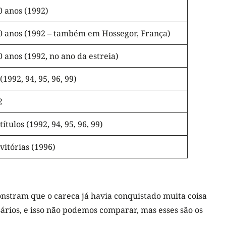
0 anos (1992)
0 anos (1992 – também em Hossegor, França)
0 anos (1992, no ano da estreia)
 (1992, 94, 95, 96, 99)
2
 títulos (1992, 94, 95, 96, 99)
 vitórias (1996)
nstram que o careca já havia conquistado muita coisa
ários, e isso não podemos comparar, mas esses são os