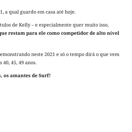
1, a qual guardo em casa até hoje.
ulos de Kelly – e especialmente quer muito isso,
 que restam para ele como competidor de alto nível
emonstrando neste 2021 e só o tempo dirá o que vem
40, 45, 49 anos.
, os amantes de Surf!