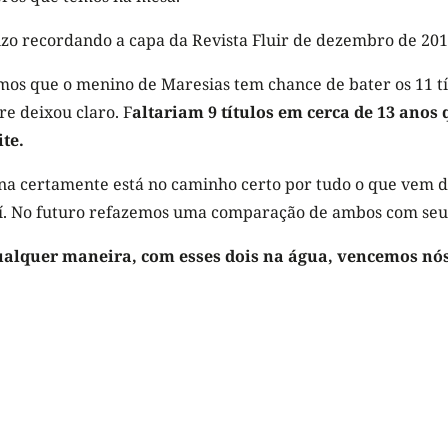
izo recordando a capa da Revista Fluir de dezembro de 201
os que o menino de Maresias tem chance de bater os 11 tít
e deixou claro. F
altariam 9 títulos em cerca de 13 anos
ite.
a certamente está no caminho certo por tudo o que vem d
í. No futuro refazemos uma comparação de ambos com seus 
ualquer maneira, com esses dois na água, vencemos nós