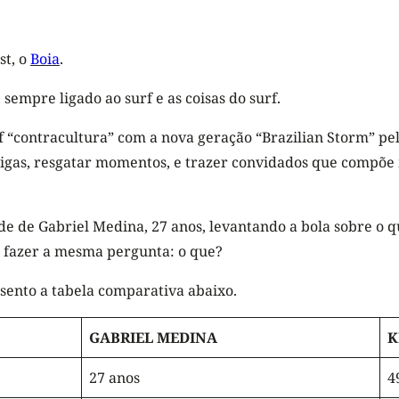
st, o
Boia
.
 sempre ligado ao surf e as coisas do surf.
“contracultura” com a nova geração “Brazilian Storm” pelo
ntigas, resgatar momentos, e trazer convidados que compõ
 de Gabriel Medina, 27 anos, levantando a bola sobre o que
e fazer a mesma pergunta: o que?
sento a tabela comparativa abaixo.
GABRIEL MEDINA
K
27 anos
4