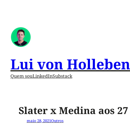
Lui von Hollebe
Quem sou
LinkedIn
Substack
Slater x Medina aos 2
maio 28, 2021
Outros