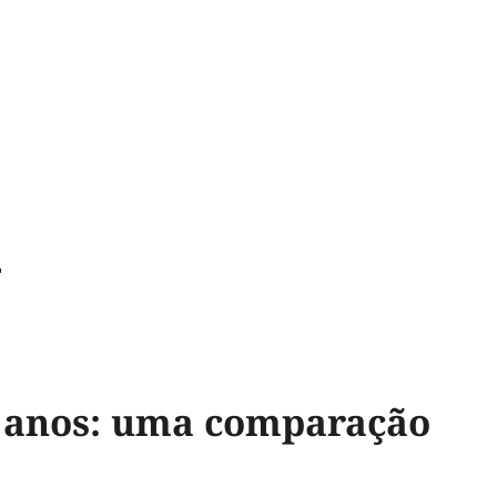
n
7 anos: uma comparação