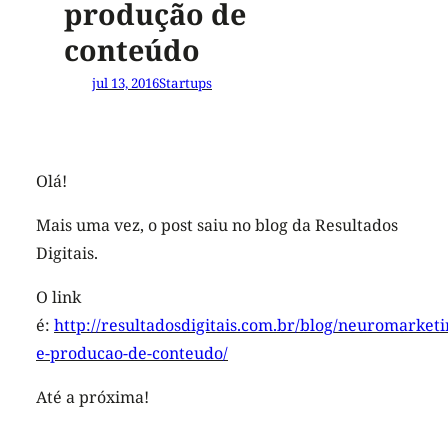
produção de
conteúdo
jul 13, 2016
Startups
Olá!
Mais uma vez, o post saiu no blog da Resultados
Digitais.
O link
é:
http://resultadosdigitais.com.br/blog/neuromarketi
e-producao-de-conteudo/
Até a próxima!