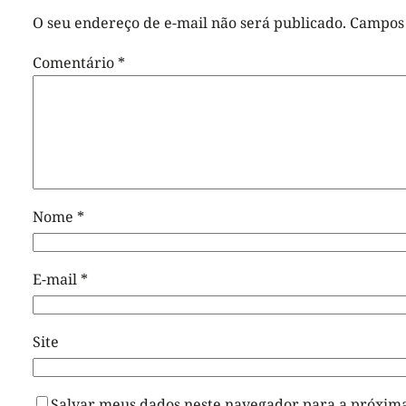
O seu endereço de e-mail não será publicado.
Campos 
Comentário
*
Nome
*
E-mail
*
Site
Salvar meus dados neste navegador para a próxima