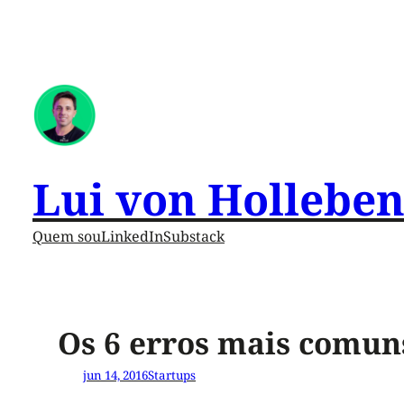
Lui von Hollebe
Quem sou
LinkedIn
Substack
Os 6 erros mais comun
jun 14, 2016
Startups