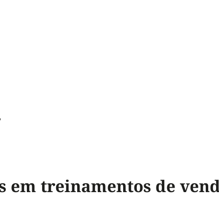
n
s em treinamentos de ven