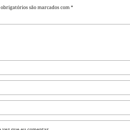
obrigatórios são marcados com
*
 vez que eu comentar.