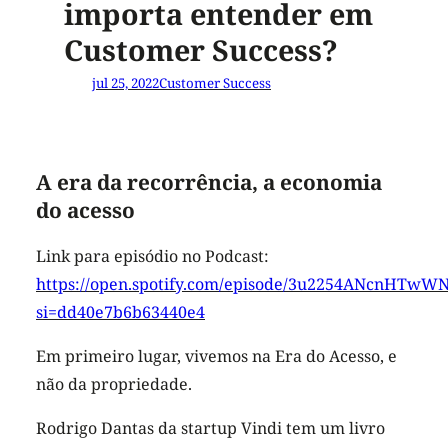
importa entender em
Customer Success?
jul 25, 2022
Customer Success
A era da recorrência, a economia
do acesso
Link para episódio no Podcast:
https://open.spotify.com/episode/3u2254ANcnHTw
si=dd40e7b6b63440e4
Em primeiro lugar, vivemos na Era do Acesso, e
não da propriedade.
Rodrigo Dantas da startup Vindi tem um livro