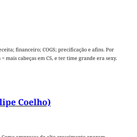
ita; financeiro; COGS; precificação e afins. Por
 = mais cabeças em CS, e ter time grande era sexy.
lipe Coelho)