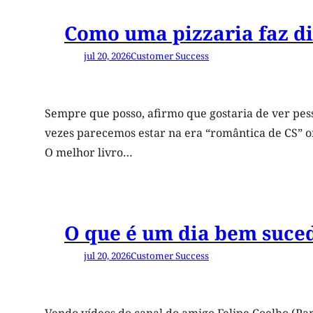
Como uma pizzaria faz d
jul 20, 2026
Customer Success
Sempre que posso, afirmo que gostaria de ver pess
vezes parecemos estar na era “romântica de CS” on
O melhor livro…
O que é um dia bem suced
jul 20, 2026
Customer Success