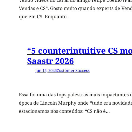
Vendo vídeos do canal do amigo Felipe Coelho (P
Vendas e CS”. Gosto muito quando experts de Vend
que em CS. Enquanto…
“5 counterintuitive CS m
Saastr 2026
jun 15, 2026
Customer Success
Essa foi uma das tops palestras mais impactantes
época de Lincoln Murphy onde “tudo era novidade
estacionamos nos conteúdos: “CS não é…