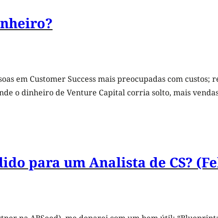
inheiro?
oas em Customer Success mais preocupadas com custos; rece
de o dinheiro de Venture Capital corria solto, mais vendas
ido para um Analista de CS? (Fe