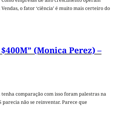
t: Como empresas de alto crescimento operam
ndas, o fator ‘ciência’ é muito mais certeiro do
o $400M” (Monica Perez) –
z tenha comparação com isso foram palestras na
parecia não se reinventar. Parece que