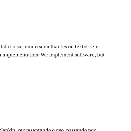
fala coisas muito semelhantes ou textos sem
rom implementation. We implement software, but
 Napkin, representando o ovo, passando por