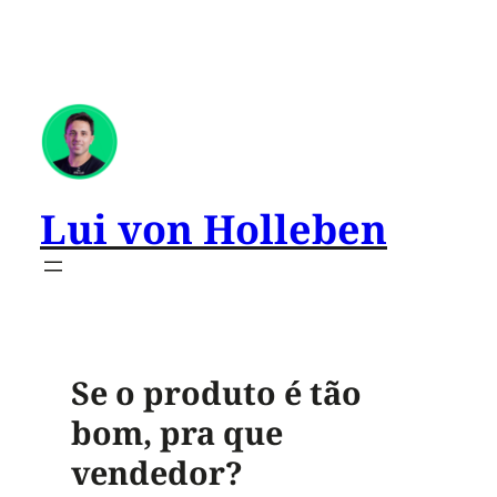
Lui von Holleben
Se o produto é tão
bom, pra que
vendedor?