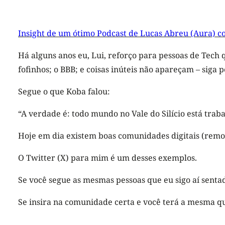
Insight de um ótimo Podcast de Lucas Abreu (Aura) 
Há alguns anos eu, Lui, reforço para pessoas de Tech 
fofinhos; o BBB; e coisas inúteis não apareçam – siga 
Segue o que Koba falou:
“A verdade é: todo mundo no Vale do Silício está trab
Hoje em dia existem boas comunidades digitais (remot
O Twitter (X) para mim é um desses exemplos.
Se você segue as mesmas pessoas que eu sigo aí senta
Se insira na comunidade certa e você terá a mesma q