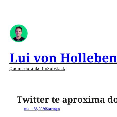
Lui von Hollebe
Quem sou
LinkedIn
Substack
Twitter te aproxima do
maio 28, 2026
Startups