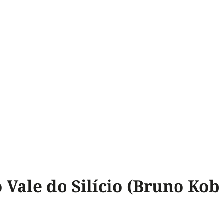
n
 Vale do Silício (Bruno Ko