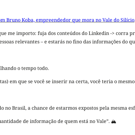
com Bruno Koba, empreendedor que mora no Vale do Silício
que me importo: fuja dos conteúdos do Linkedin -> corra pr
pessoas relevantes – e estarás no fino das informações do qu
alhando o tempo todo.
as) em que se você se inserir na certa, você teria o mesmo
do no Brasil, a chance de estarmos expostos pela mesma esf
uantidade de informação de quem está no Vale”. 🏔