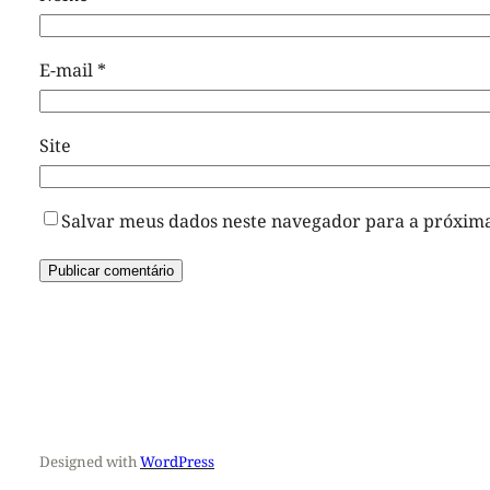
E-mail
*
Site
Salvar meus dados neste navegador para a próxima
Designed with
WordPress