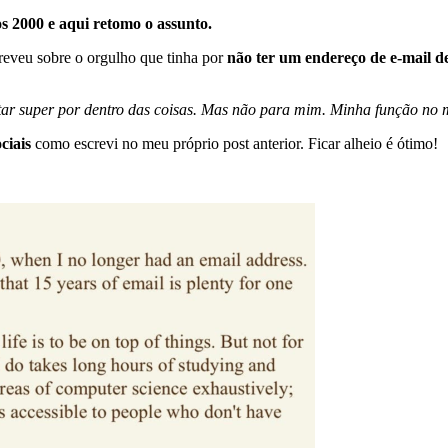
s 2000 e aqui retomo o assunto.
reveu sobre o orgulho que tinha por
não ter um endereço de e-mail d
ar super por dentro das coisas. Mas não para mim. Minha função no m
ociais
como escrevi no meu próprio post anterior. Ficar alheio é ótimo!