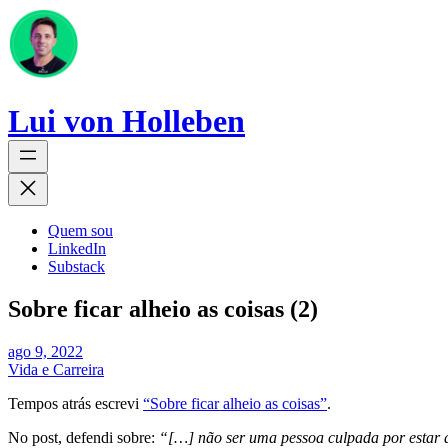
Lui von Holleben
Quem sou
LinkedIn
Substack
Sobre ficar alheio as coisas (2)
ago 9, 2022
Vida e Carreira
Tempos atrás escrevi
“Sobre ficar alheio as coisas”
.
No post, defendi sobre:
“[…] não ser uma pessoa culpada por estar 