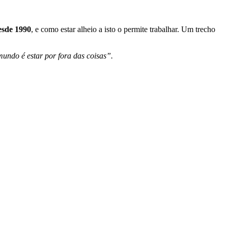
esde 1990
, e como estar alheio a isto o permite trabalhar. Um trecho
undo é estar por fora das coisas”.