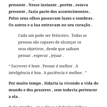
presente . Nesse instante , porém , estava
presente , fazia parte dos acontecimentos .
Pelos seus olhos passavam luzes e sombras .
Os astros e a lua entravam no seu coração .
Cada um pode ser feiticeiro . Todas as
pessoas são capazes de alcançar os
seus objetivos , desde que saibam
pensar , esperar , jejuar .
“ Escrever é bom . Pensar é melhor . A
inteligência é boa . A paciência é melhor . ”
Por muito tempo , Sidarta ia vivendo a vida do
mundo e dos prazeres , sem todavia pertencer
a ela .
O rio opunha – se a eles e o balseiro tinha a