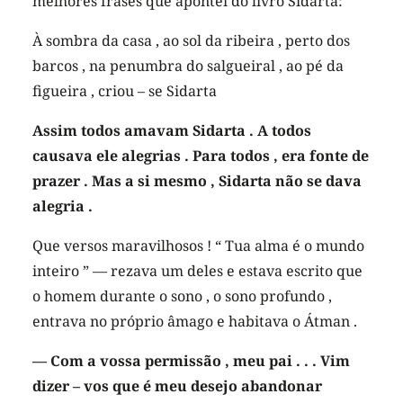
melhores frases que apontei do livro Sidarta:
À sombra da casa , ao sol da ribeira , perto dos
barcos , na penumbra do salgueiral , ao pé da
figueira , criou – se Sidarta
Assim todos amavam Sidarta . A todos
causava ele alegrias . Para todos , era fonte de
prazer . Mas a si mesmo , Sidarta não se dava
alegria .
Que versos maravilhosos ! “ Tua alma é o mundo
inteiro ” — rezava um deles e estava escrito que
o homem durante o sono , o sono profundo ,
entrava no próprio âmago e habitava o Átman .
— Com a vossa permissão , meu pai . . . Vim
dizer – vos que é meu desejo abandonar