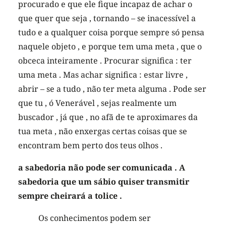
procurado e que ele fique incapaz de achar o
que quer que seja , tornando – se inacessível a
tudo e a qualquer coisa porque sempre só pensa
naquele objeto , e porque tem uma meta , que o
obceca inteiramente . Procurar significa : ter
uma meta . Mas achar significa : estar livre ,
abrir – se a tudo , não ter meta alguma . Pode ser
que tu , ó Venerável , sejas realmente um
buscador , já que , no afã de te aproximares da
tua meta , não enxergas certas coisas que se
encontram bem perto dos teus olhos .
a sabedoria não pode ser comunicada . A
sabedoria que um sábio quiser transmitir
sempre cheirará a tolice .
Os conhecimentos podem ser