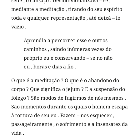
sede , o cansaço . Desindividualizava – se ,
mediante a meditação , tirando do seu espírito
toda e qualquer representação , até deixá – lo
vazio .
Aprendia a percorrer esse e outros
caminhos , saindo inúmeras vezes do
próprio eu e conservando – se no não
eu , horas e dias a fio .
O que é a meditação ? O que é o abandono do
corpo ? Que significa o jejum ? E a suspensão do
fôlego ? São modos de fugirmos de nós mesmos .
São momentos durante os quais o homem escapa
à tortura de seu eu . Fazem – nos esquecer ,
passageiramente , o sofrimento e a insensatez da
vida .