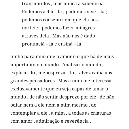
transmitidos , mas nunca a sabedoria .
Podemos achá – la ; podemos vivê – la ;
podemos consentir em que ela nos
norteie ; podemos fazer milagres
através dela . Mas não nos é dado
pronunciá – la e ensiná – la .
tenho para mim que o amor é o que há de mais
importante no mundo . Analisar o mundo ,
explicá – lo , menosprezá – lo , talvez caiba aos
grandes pensadores . Mas a mim me interessa
exclusivamente que eu seja capaz de amar o
mundo , de não sentir desprezo por ele , de não
odiar nem a ele nem a mim mesmo , de
contemplar a ele , a mim , a todas as criaturas
com amor , admiração e reverência .