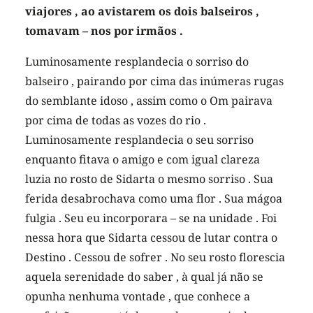
viajores , ao avistarem os dois balseiros ,
tomavam – nos por irmãos .
Luminosamente resplandecia o sorriso do
balseiro , pairando por cima das inúmeras rugas
do semblante idoso , assim como o Om pairava
por cima de todas as vozes do rio .
Luminosamente resplandecia o seu sorriso
enquanto fitava o amigo e com igual clareza
luzia no rosto de Sidarta o mesmo sorriso . Sua
ferida desabrochava como uma flor . Sua mágoa
fulgia . Seu eu incorporara – se na unidade . Foi
nessa hora que Sidarta cessou de lutar contra o
Destino . Cessou de sofrer . No seu rosto florescia
aquela serenidade do saber , à qual já não se
opunha nenhuma vontade , que conhece a