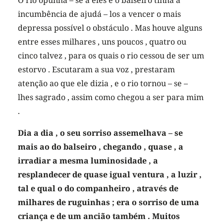
incumbência de ajudá – los a vencer o mais
depressa possível o obstáculo . Mas houve alguns
entre esses milhares , uns poucos , quatro ou
cinco talvez , para os quais o rio cessou de ser um
estorvo . Escutaram a sua voz , prestaram
atenção ao que ele dizia , e o rio tornou – se –
lhes sagrado , assim como chegou a ser para mim
.
Dia a dia , o seu sorriso assemelhava – se
mais ao do balseiro , chegando , quase , a
irradiar a mesma luminosidade , a
resplandecer de quase igual ventura , a luzir ,
tal e qual o do companheiro , através de
milhares de ruguinhas ; era o sorriso de uma
criança e de um ancião também . Muitos