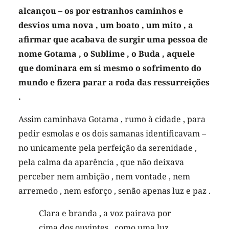
alcançou – os por estranhos caminhos e
desvios uma nova , um boato , um mito , a
afirmar que acabava de surgir uma pessoa de
nome Gotama , o Sublime , o Buda , aquele
que dominara em si mesmo o sofrimento do
mundo e fizera parar a roda das ressurreições
.
Assim caminhava Gotama , rumo à cidade , para
pedir esmolas e os dois samanas identificavam –
no unicamente pela perfeição da serenidade ,
pela calma da aparência , que não deixava
perceber nem ambição , nem vontade , nem
arremedo , nem esforço , senão apenas luz e paz .
Clara e branda , a voz pairava por
cima dos ouvintes , como uma luz ,