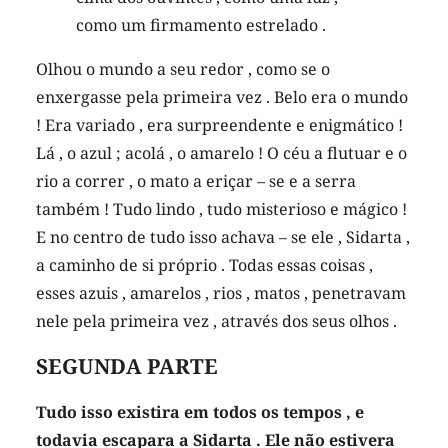
como um firmamento estrelado .
Olhou o mundo a seu redor , como se o
enxergasse pela primeira vez . Belo era o mundo
! Era variado , era surpreendente e enigmático !
Lá , o azul ; acolá , o amarelo ! O céu a flutuar e o
rio a correr , o mato a eriçar – se e a serra
também ! Tudo lindo , tudo misterioso e mágico !
E no centro de tudo isso achava – se ele , Sidarta ,
a caminho de si próprio . Todas essas coisas ,
esses azuis , amarelos , rios , matos , penetravam
nele pela primeira vez , através dos seus olhos .
SEGUNDA PARTE
Tudo isso existira em todos os tempos , e
todavia escapara a Sidarta . Ele não estivera