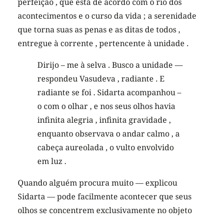
perfeição , que está de acordo com o rio dos
acontecimentos e o curso da vida ; a serenidade
que torna suas as penas e as ditas de todos ,
entregue à corrente , pertencente à unidade .
Dirijo – me à selva . Busco a unidade —
respondeu Vasudeva , radiante . E
radiante se foi . Sidarta acompanhou –
o com o olhar , e nos seus olhos havia
infinita alegria , infinita gravidade ,
enquanto observava o andar calmo , a
cabeça aureolada , o vulto envolvido
em luz .
Quando alguém procura muito — explicou
Sidarta — pode facilmente acontecer que seus
olhos se concentrem exclusivamente no objeto