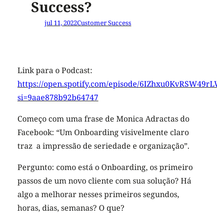
Success?
jul 11, 2022
Customer Success
Link para o Podcast:
https://open.spotify.com/episode/6IZhxu0KvRSW49r
si=9aae878b92b64747
Começo com uma frase de Monica Adractas do
Facebook: “Um Onboarding visivelmente claro
traz a impressão de seriedade e organização”.
Pergunto: como está o Onboarding, os primeiro
passos de um novo cliente com sua solução? Há
algo a melhorar nesses primeiros segundos,
horas, dias, semanas? O que?