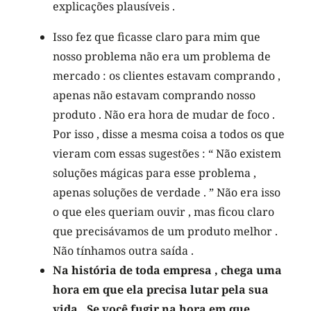
explicações plausíveis .
Isso fez que ficasse claro para mim que
nosso problema não era um problema de
mercado : os clientes estavam comprando ,
apenas não estavam comprando nosso
produto . Não era hora de mudar de foco .
Por isso , disse a mesma coisa a todos os que
vieram com essas sugestões : “ Não existem
soluções mágicas para esse problema ,
apenas soluções de verdade . ” Não era isso
o que eles queriam ouvir , mas ficou claro
que precisávamos de um produto melhor .
Não tínhamos outra saída .
Na história de toda empresa , chega uma
hora em que ela precisa lutar pela sua
vida . Se você fugir na hora em que