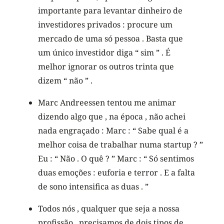
importante para levantar dinheiro de
investidores privados : procure um
mercado de uma só pessoa . Basta que
um único investidor diga “ sim ” . É
melhor ignorar os outros trinta que
dizem “ não ” .
Marc Andreessen tentou me animar
dizendo algo que , na época , não achei
nada engraçado : Marc : “ Sabe qual é a
melhor coisa de trabalhar numa startup ? ”
Eu : “ Não . O quê ? ” Marc : “ Só sentimos
duas emoções : euforia e terror . E a falta
de sono intensifica as duas . ”
Todos nós , qualquer que seja a nossa
profissão , precisamos de dois tipos de