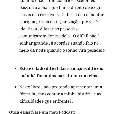
quando esses “ funcionários excelentes ”
passam a achar que têm o direito de exigir
coisas não razoáveis . O difícil não é montar
o organograma da organização que você
idealizou , é fazer as pessoas se
comunicarem dentro dela . O difícil não é
sonhar grande , é acordar suando frio no
meio da noite quando o sonho vira pesadelo
.
Este é o lado difícil das situações difíceis
: não há fórmulas para lidar com elas .
Neste livro , não pretendo apresentar uma
fórmula , mas contar a minha história e as
dificuldades que enfrentei .
Ouça essas frase em meu Podcast: