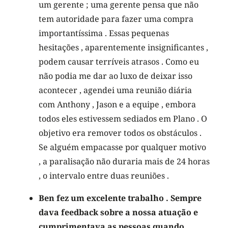
um gerente ; uma gerente pensa que não
tem autoridade para fazer uma compra
importantíssima . Essas pequenas
hesitações , aparentemente insignificantes ,
podem causar terríveis atrasos . Como eu
não podia me dar ao luxo de deixar isso
acontecer , agendei uma reunião diária
com Anthony , Jason e a equipe , embora
todos eles estivessem sediados em Plano . O
objetivo era remover todos os obstáculos .
Se alguém empacasse por qualquer motivo
, a paralisação não duraria mais de 24 horas
, o intervalo entre duas reuniões .
Ben fez um excelente trabalho . Sempre
dava feedback sobre a nossa atuação e
cumprimentava as pessoas quando