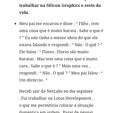
trabalhar na Silicon Graphics o resto da
vida .
Meu pai me encarou e disse : “ Filho , tem
uma coisa que é muito barata . Sabe o que é
? ” Eu não tinha a menor ideia do que ele
estava falando e respondi : “ Não . O quê ? ”
Ele falou : “ Flores . Flores são muito
baratas . Mas tem uma coisa que é muito
cara . Sabe o que é ? ” Mais uma vez ,
respondi : “ Não . O quê ? ” Meu pai falou : “
Um divórcio . ”
Decidi sair da NetLabs no dia seguinte
. Fui trabalhar na Lotus Development ,
o que me permitiria colocar a situação
doméstica em ordem . Parei de pensar