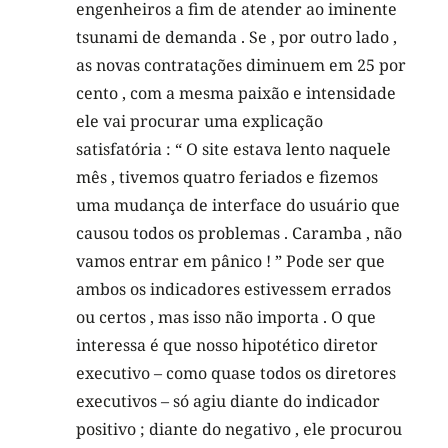
engenheiros a fim de atender ao iminente
tsunami de demanda . Se , por outro lado ,
as novas contratações diminuem em 25 por
cento , com a mesma paixão e intensidade
ele vai procurar uma explicação
satisfatória : “ O site estava lento naquele
mês , tivemos quatro feriados e fizemos
uma mudança de interface do usuário que
causou todos os problemas . Caramba , não
vamos entrar em pânico ! ” Pode ser que
ambos os indicadores estivessem errados
ou certos , mas isso não importa . O que
interessa é que nosso hipotético diretor
executivo – como quase todos os diretores
executivos – só agiu diante do indicador
positivo ; diante do negativo , ele procurou