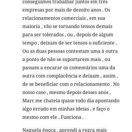
conseguimos trabalhar juntos em três
empresas por mais de dezoito anos . Os
relacionamentos comerciais , em sua
maioria , vão se tornando tensos demais
para ser tolerados , ou , depois de algum
tempo , deixam de ser tensos o suficiente .
Ou as duas pessoas contestam uma à outra
a ponto de não se suportarem mais , ou
passam a encarar os comentários uma da
outra com complacência e deixam , assim ,
de se beneficiar com o relacionamento . No
nosso caso , mesmo depois desses anos ,
Marc me chateia quase todo dia apontando
algo errado em minhas ideias , e faço o
mesmo com ele . Funciona .
Naquela época , aprendi a regra mais