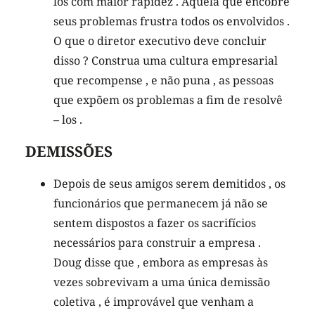
los com maior rapidez . Aquela que encobre
seus problemas frustra todos os envolvidos .
O que o diretor executivo deve concluir
disso ? Construa uma cultura empresarial
que recompense , e não puna , as pessoas
que expõem os problemas a fim de resolvê
– los .
DEMISSÕES
Depois de seus amigos serem demitidos , os
funcionários que permanecem já não se
sentem dispostos a fazer os sacrifícios
necessários para construir a empresa .
Doug disse que , embora as empresas às
vezes sobrevivam a uma única demissão
coletiva , é improvável que venham a